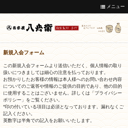
メニュー
こだわり
新規入会フォーム
この新規入会フォームより送信いただく、個人情報の取り
店舗案内
扱いにつきましては細心の注意を払っております。
おしながき
お預かりしたお客様の情報は本人様へのお問い合わせ内容
についてのご返答や情報のご提供の目的であり、他の目的
店内写真
に使用することはございません。詳しくは「プライバシー
ポリシー」をご覧ください。
ギャラリー
*印の付いている項目は必須となっております。漏れなくご
記入ください。
英数字は半角での記入をお願いいたします。