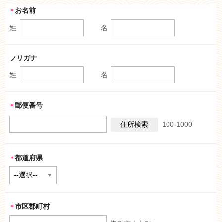
お名前
＊
姓
名
フリガナ
姓
名
郵便番号
＊
100-1000
都道府県
＊
市区郡町村
＊