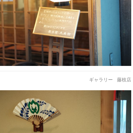
ギャラリー
藤枝店