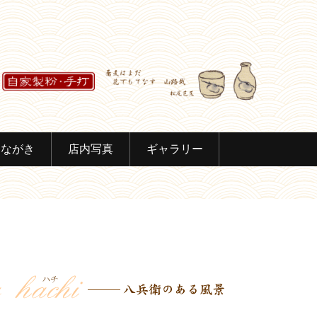
しながき
店内写真
ギャラリー