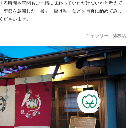
する時間や空間もご一緒に味わっていただけないかと考えて
、季節を意識した「書」「掛け軸」などを写真に納めてみま
くださいませ。
ギャラリー
藤枝店